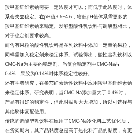
羧甲基纤维素钠需要一定浓度才可以；而低于此浓度时，体
系会失去稳定。在pH值3.6~4.6，较低pH值体系需更多的
羧甲基纤维素钠来稳定。发酵型酸性乳饮料与调酸型相比，
对于稳定剂要求较高。
而含有果粒的酸性乳饮料是在乳饮料中添加一定量的果粒，
同样需加入稳定剂来稳定体系。试验得出，酸性含乳饮料以
CMC-Na为主要的稳定剂。当复合稳定剂中CMC-Na占
0.4%，果胶为0.14%时体系稳定性较好。
还有学者研究，在番茄红素活性饮料中应用羧甲基纤维素钠
来稳定体系。研究表明，当CMC-Na添加量大于 0.4%时，
产品有很好的稳定性，但此时黏度大大增加，所以可选择与
其他胶体复配使用。
传统的调酸型乳饮料在应用了CMC-Na冷化料工艺优化后，
在货架期内，其产品黏度总是高于热化料产品的黏度，有更