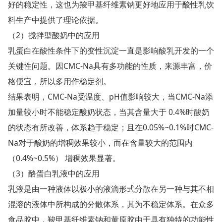
好的稳定性，这也为羧甲基纤维素钠更好地应用于酸性乳饮
料生产中提供了理论依据。
（2）搅拌型酸奶中的应用
乳蛋白在酸性条件下的变性沉淀一直是影响酸乳开发的一个
关键性问题。因CMC-Na具有多功能的性质，来源丰富，价
格便宜，所以多用作稳定剂。
结果表明，CMC-Na受温度、pH值影响较大，当CMC-Na添
加量较小时不能稳定酸奶状态，当其含量大于 0.4%时酸奶
的状态有所改善，体系趋于稳定；且在0.05%~0.1%时CMC-
Na对于酸奶的增稠效果较小，而在含量较大的范围内
（0.4%~0.5%） 增稠效果显著。
（3）酪蛋白乳液中的应用
乳液是由一种液体以极小的液滴形式分散在另一种与其不相
混溶的液体中所构成的分散体系，其为不稳定体系。在众多
食品胶中，羧甲基纤维素钠和黄原胶由于具有独特的功能性