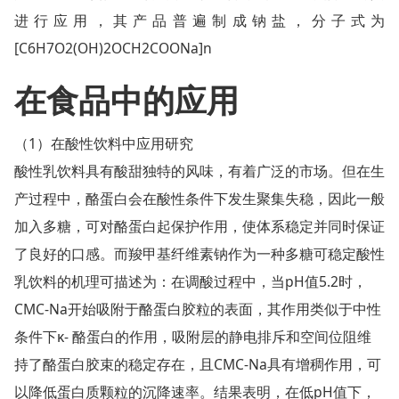
进行应用，其产品普遍制成钠盐，分子式为
[C6H7O2(OH)2OCH2COONa]n
在食品中的应用
（1）在酸性饮料中应用研究
酸性乳饮料具有酸甜独特的风味，有着广泛的市场。但在生
产过程中，酪蛋白会在酸性条件下发生聚集失稳，因此一般
加入多糖，可对酪蛋白起保护作用，使体系稳定并同时保证
了良好的口感。而羧甲基纤维素钠作为一种多糖可稳定酸性
乳饮料的机理可描述为：在调酸过程中，当pH值5.2时，
CMC-Na开始吸附于酪蛋白胶粒的表面，其作用类似于中性
条件下κ- 酪蛋白的作用，吸附层的静电排斥和空间位阻维
持了酪蛋白胶束的稳定存在，且CMC-Na具有增稠作用，可
以降低蛋白质颗粒的沉降速率。结果表明，在低pH值下，